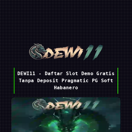
DEWI11 - Daftar Slot Demo Gratis
Tanpa Deposit Pragmatic PG Soft
Habanero